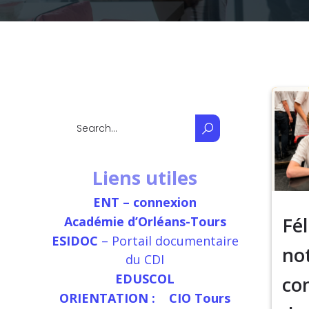
Liens utiles
ENT – connexion
Fél
Académie d’Orléans-Tours
ESIDOC
– Portail documentaire
no
du CDI
EDUSCOL
co
ORIENTATION :
CIO Tours