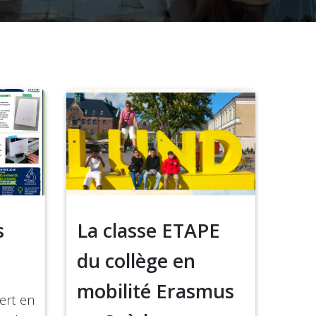
s
La classe ETAPE
du collège en
mobilité Erasmus
ert en