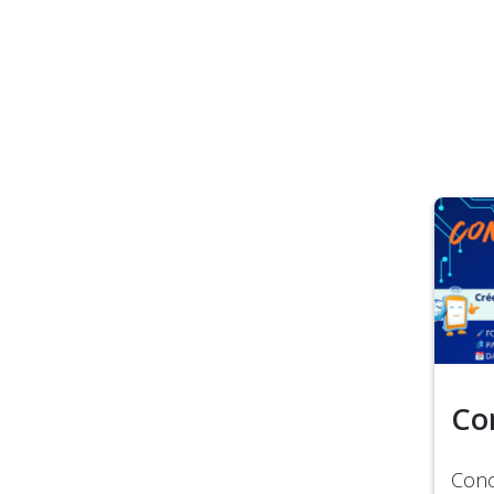
Co
Conc