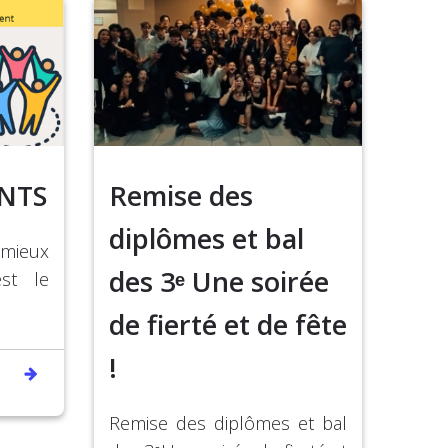
NTS
Remise des
diplômes et bal
mieux
des 3ᵉ Une soirée
st le
de fierté et de fête
!
Remise des diplômes et bal