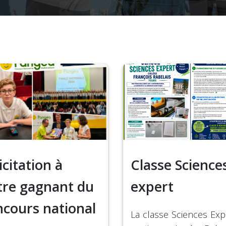
icitation à
Classe Science
tre gagnant du
expert
ncours national
La classe Sciences Exp