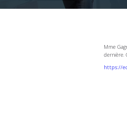
Mme Gagno
dernière. 
https://