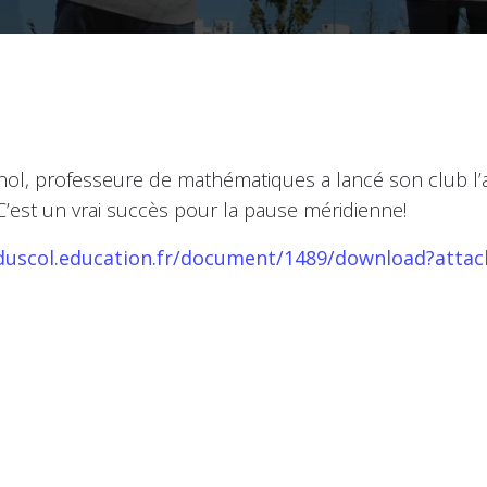
l, professeure de mathématiques a lancé son club l
C’est un vrai succès pour la pause méridienne!
eduscol.education.fr/document/1489/download?atta