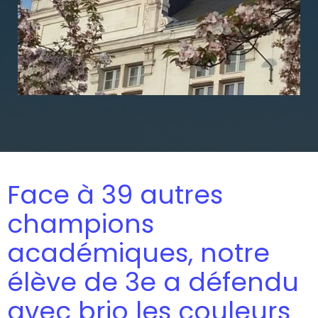
Face à 39 autres
champions
académiques, notre
élève de 3e a défendu
avec brio les couleurs