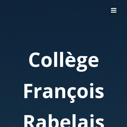
Collège
François
Rabelais