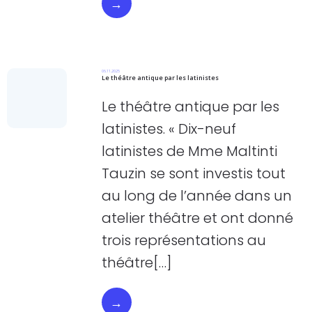
→
06.11.2025
Le théâtre antique par les latinistes
Le théâtre antique par les
latinistes. « Dix-neuf
latinistes de Mme Maltinti
Tauzin se sont investis tout
au long de l’année dans un
atelier théâtre et ont donné
trois représentations au
théâtre[…]
→