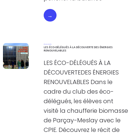
→
05.02.2026
LES ÉCO-DÉLÉGUÉS À LA DÉCOUVERTE DES ÉNERGIES
RENOUVELABLES
LES ÉCO-DÉLÉGUÉS À LA
DÉCOUVERTEDES ÉNERGIES
RENOUVELABLES Dans le
cadre du club des éco-
délégués, les élèves ont
visité la chaufferie biomasse
de Parçay-Meslay avec le
CPIE. Découvrez le récit de