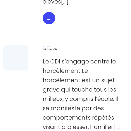
élèves[…]
→
07.11.2025
NAH au CDI
Le CDI s’engage contre le
harcèlement Le
harcèlement est un sujet
grave qui touche tous les
milieux, y compris l’école. Il
se manifeste par des
comportements répétés
visant à blesser, humilier[…]