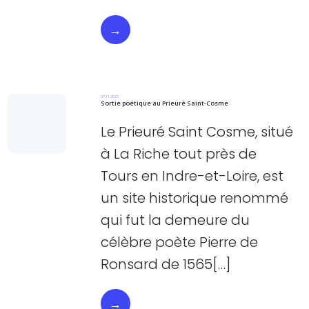
→
07.11.2025
Sortie poétique au Prieuré Saint-Cosme
Le Prieuré Saint Cosme, situé
à La Riche tout près de
Tours en Indre-et-Loire, est
un site historique renommé
qui fut la demeure du
célèbre poète Pierre de
Ronsard de 1565[…]
→