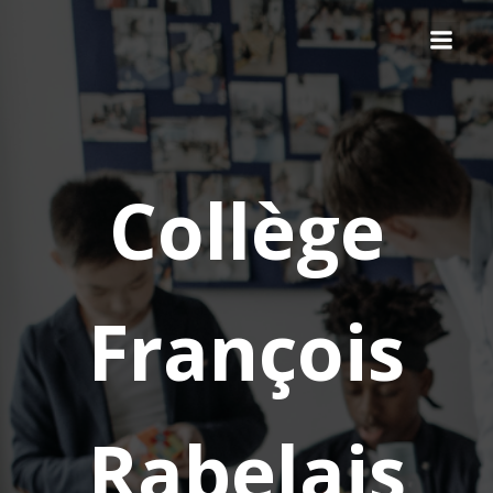
Collège
François
Rabelais