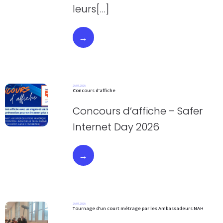
leurs[…]
→
26.01.2026
Concours d’affiche
Concours d’affiche – Safer
Internet Day 2026
→
26.01.2026
Tournage d’un court métrage par les Ambassadeurs NAH