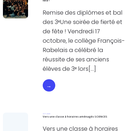
fête !
Remise des diplômes et bal
des 3ᵉUne soirée de fierté et
de fête ! Vendredi 17
octobre, le collège François-
Rabelais a célébré la
réussite de ses anciens
élèves de 3ᵉ lors[…]
→
10.11.2025
Vers une classe à horaires aménagés SCIENCES
Vers une classe à horaires