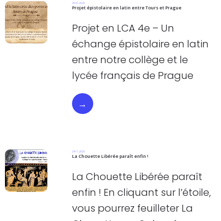
26.01.2026
Projet épistolaire en latin entre Tours et Prague
Projet en LCA 4e – Un
échange épistolaire en latin
entre notre collège et le
lycée français de Prague
→
24.11.2025
La Chouette Libérée paraît enfin !
La Chouette Libérée paraît
enfin ! En cliquant sur l’étoile,
vous pourrez feuilleter La