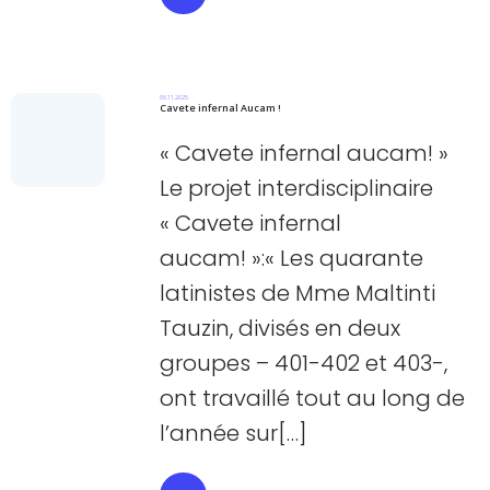
06.11.2025
Cavete infernal Aucam !
« Cavete infernal aucam! »
Le projet interdisciplinaire
« Cavete infernal
aucam! »:« Les quarante
latinistes de Mme Maltinti
Tauzin, divisés en deux
groupes – 401-402 et 403-,
ont travaillé tout au long de
l’année sur[…]