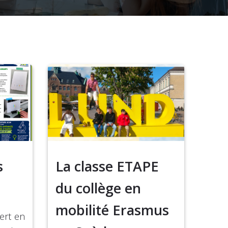
s
La classe ETAPE
du collège en
mobilité Erasmus
ert en