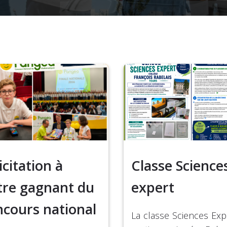
icitation à
Classe Science
tre gagnant du
expert
ncours national
La classe Sciences Exp