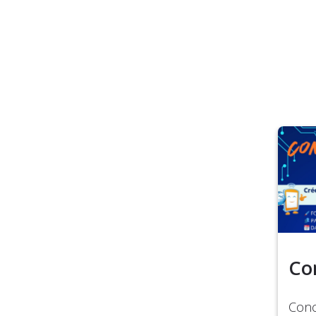
Co
Conc