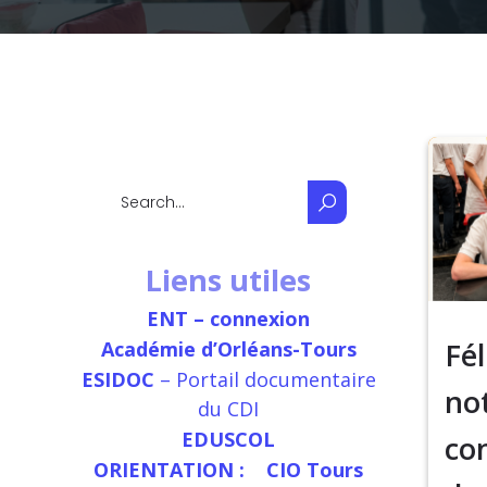
Liens utiles
ENT – connexion
Fél
Académie d’Orléans-Tours
ESIDOC
– Portail documentaire
no
du CDI
EDUSCOL
co
ORIENTATION :
CIO Tours