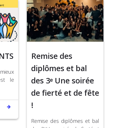
NTS
Remise des
diplômes et bal
mieux
des 3ᵉ Une soirée
st le
de fierté et de fête
!
Remise des diplômes et bal