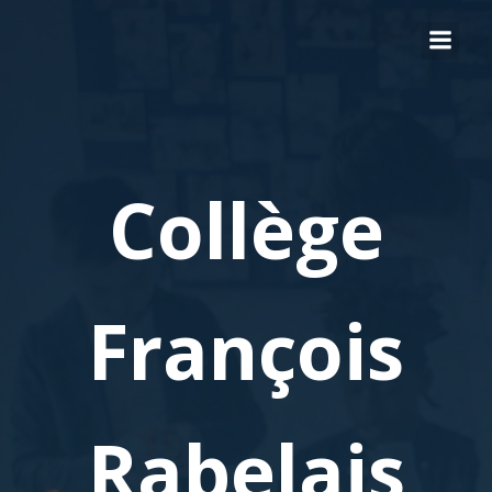
Collège
François
Rabelais