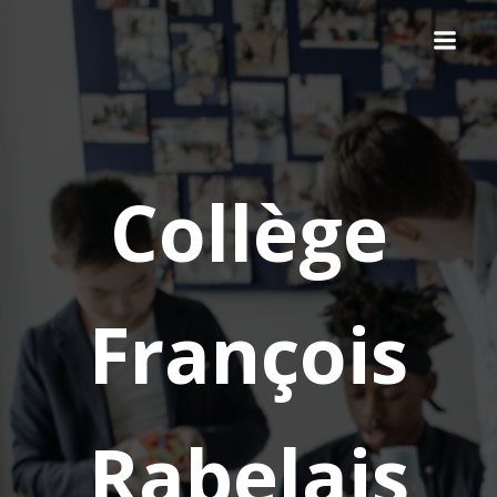
Collège
François
Rabelais