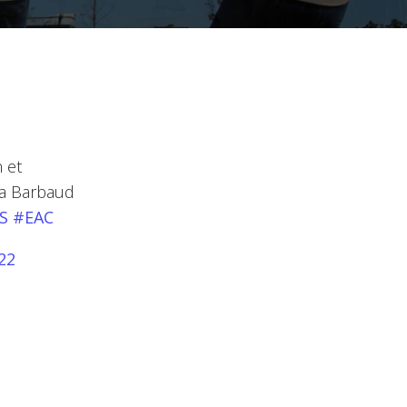
 et
sa Barbaud
S
#EAC
22