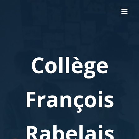
Collège
François
Rabelais