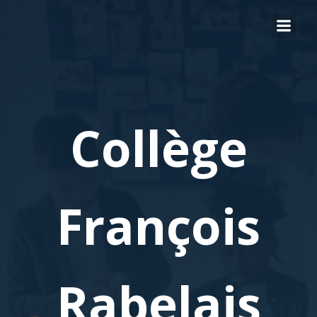
Collège
François
Rabelais